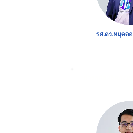
รศ.ดร.หมุดตอ
การสกัดผลิตภัณ