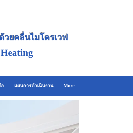
นด้วยคลื่นไมโครเวฟ
 Heating
ือ
แผนการดำเนินงาน
More