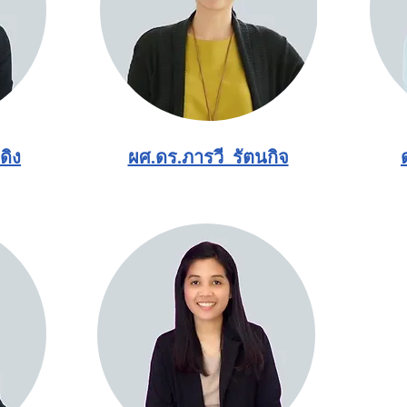
ดิง
ผศ.ดร.ภารวี รัตนกิจ