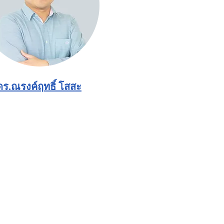
ดร.ณรงค์ฤทธิ์ โสสะ