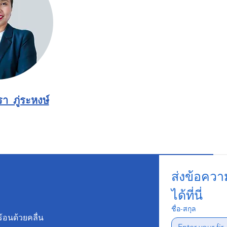
รา ภู่ระหงษ์
ส่งข้อควา
ได้ที่นี่
ชื่อ-สกุล
้อนด้วยคลื่น