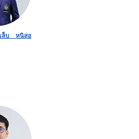
เล็บ หนิสอ
ฑ์ธรรมชาติโดยเทคโนโลยีไมโครเวฟ