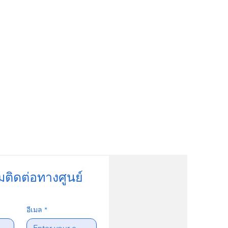
มติดต่อทางศูนย์
อีเมล
*