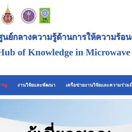
ศูนย์กลางความรู้ด้านการให้ความร้อ
Hub of Knowledge in Microwave
วชาญ
งานวิจัยและพัฒนา
เครือข่ายงานวิจัยและความร่วมม