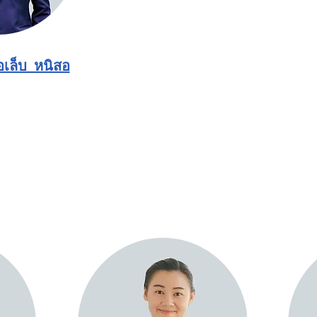
อเล็บ หนิสอ
มีโดยเทคโนโลยีไมโครเวฟ