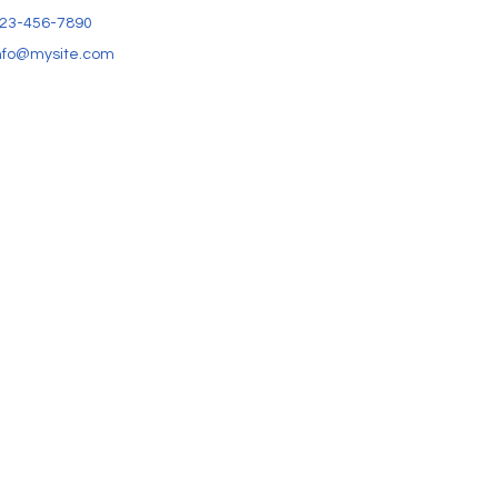
23-456-7890
nfo@mysite.com