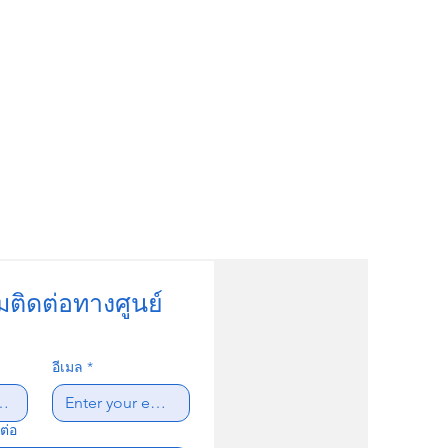
มติดต่อทางศูนย์
อีเมล
*
ต่อ