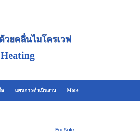
นด้วยคลื่นไมโครเวฟ
 Heating
ือ
แผนการดำเนินงาน
More
For Sale