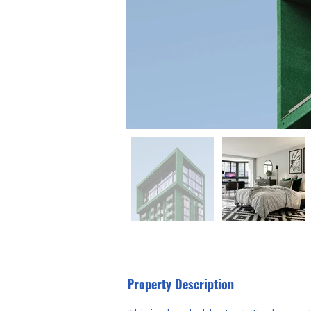
Property Description