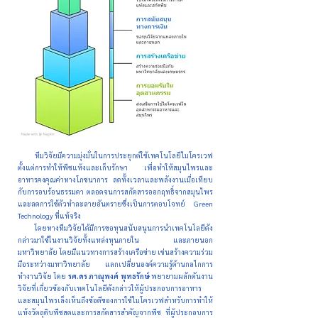
ทีมวิจัยมีความมุ่งมั่นในการประยุกต์ใช้เทคโนโลยีไมโครเวฟ
ตั้งแต่การทำให้พืชแห้งและเก็บรักษา เพื่อทำให้สมุนไพรและ
อาหารคงคุณค่าทางโภชนาการ ลดทั้งเวลาและพลังงานเมื่อเทียบ
กับการอบร้อนธรรมดา ตลอดจนการสกัดสารออกฤทธิ์จากสมุนไพร
และลดการใช้ตัวทำละลายอันตรายซึ่งเป็นการตอบโจทย์ Green
Technology ที่แท้จริง
โดยทางทีมวิจัยได้มีการขอทุนสนับสนุนการนำเทคโนโลยีดัง
กล่าวมาใช้ในงานวิจัยทั้งแหล่งทุนภายใน และภายนอก
มหาวิทยาลัย โดยมีแนวทางการสร้างเครือข่าย เช่นสร้างความร่วม
มือระหว่างมหาวิทยาลัย แลกเปลี่ยนองค์ความรู้ด้านกลไกการ
ทำงานวิจัย โดย
รศ.ดร ภาณุพงศ์ พุทธรักษ์
พยายามผลักดันงาน
วิจัยที่เกี่ยวข้องกับเทคโนโลยีดังกล่าวให้ผู้ประกอบการอาหาร
และสมุนไพรเล็งเห็นถึงข้อดีของการใช้ไมโครเวฟสำหรับการทำให้
แห้งวัตถุดิบพืชสดและการสกัดสารสำคัญจากพืช ที่ผู้ประกอบการ