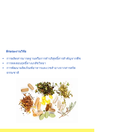
ลักษณะงานวิจัย
การผลิตสารมารตฐานหรือการทำบริสุทธิ์สารสำคัญจากพืช
การทดสอบฤทธิ์ทางเภสัชวิทยา
การพัฒนาผลิตภัณฑ์อาหารและเวชสำอางจากสารสกัด
ธรรมชาติ