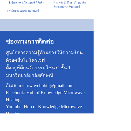
8. ชื่อ นางสาวโสมมณฑี โห้ยสิ้น ตำแหน่ง นักศึกษาปริญญาโท
สังกัด คณะเภสัชศาสตร์
มหาวิทยาลัยสงขลานครินทร์
ช่องทางการติดต่อ
ศูนย์กลางความรู้ด้านการให้ความร้อน
ด้วยคลื่นไมโครเวฟ
ตั้งอยู่ที่ตึกนวัตกรรมโซน C ชั้น 1
มหาวิทยาลัยวลัยลักษณ์
อีเมล:
microwavehubth@gmail.com
Facebook: Hub of Knowledge Microwave
Heating
Youtube: Hub of Knowledge Microwave
Heating